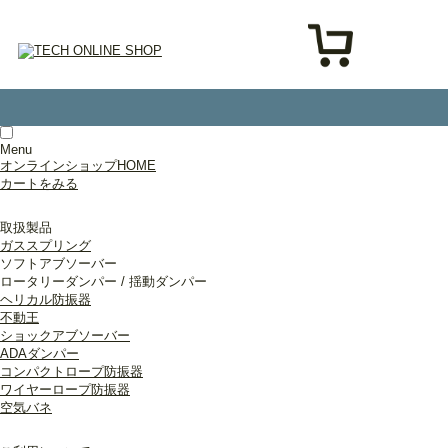
Menu
オンラインショップHOME
カートをみる
取扱製品
ガススプリング
ソフトアブソーバー
ロータリーダンパー / 揺動ダンパー
ヘリカル防振器
不動王
ショックアブソーバー
ADAダンパー
コンパクトロープ防振器
ワイヤーロープ防振器
空気バネ