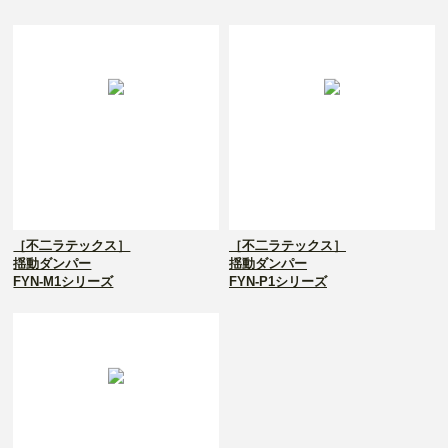
［不二ラテックス］
［不二ラテックス］
揺動ダンパー
揺動ダンパー
FYN-M1シリーズ
FYN-P1シリーズ