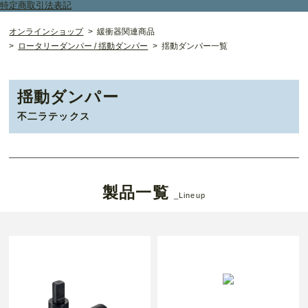
特定商取引法表記
オンラインショップ
緩衝器関連商品
ロータリーダンパー / 揺動ダンパー
揺動ダンパー一覧
揺動ダンパー
不二ラテックス
製品一覧
_Lineup