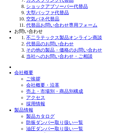
ガススプリング代替品
ショックアブソーバー代替品
大型バッファ代替品
空気バネ代替品
代替品お問い合わせ専用フォーム
お問い合わせ
不二ラテックス製品オンライン商談
代替品のお問い合わせ
その他の製品・価格のお問い合わせ
当社へのお問い合わせ・ご相談
会社概要
ご挨拶
会社概要・沿革
売上・市場別・商品別構成
アクセス
採用情報
製品情報
製品カタログ
防振ダンパー取り扱い一覧
油圧ダンパー取り扱い一覧