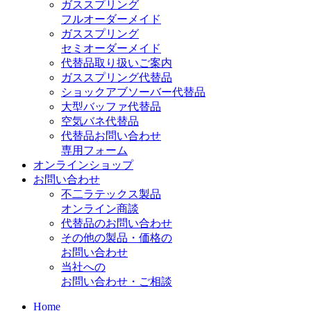
ガススプリング
フルオーダーメイド
ガススプリング
セミオーダーメイド
代替品取り扱いご案内
ガススプリング代替品
ショックアブソーバー代替品
大型バッファ代替品
空気バネ代替品
代替品お問い合わせ
専用フォーム
オンラインショップ
お問い合わせ
不二ラテックス製品
オンライン商談
代替品のお問い合わせ
その他の製品・価格の
お問い合わせ
当社への
お問い合わせ・ご相談
Home