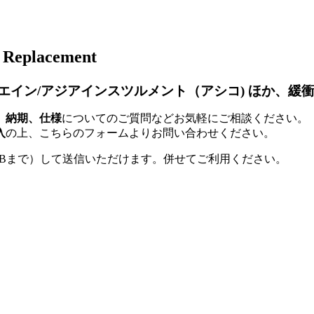
談
Replacement
 椿本チエイン/アジアインスツルメント（アシコ) ほか
、納期、仕様
についてのご質問などお気軽にご相談ください。
入
の上、こちらのフォームよりお問い合わせください。
MBまで）して送信いただけます。併せてご利用ください。
］