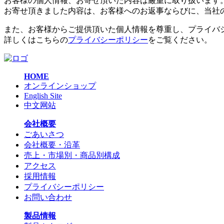
お客様の個人情報、お寄せ頂いた内容は厳重に取り扱います
お寄せ頂きました内容は、お客様へのお返事ならびに、当社
また、お客様からご提供頂いた個人情報を尊重し、プライバ
詳しくはこちらの
プライバシーポリシー
をご覧ください。
HOME
オンラインショップ
English Site
中文网站
会社概要
ごあいさつ
会社概要・沿革
売上・市場別・商品別構成
アクセス
採用情報
プライバシーポリシー
お問い合わせ
製品情報