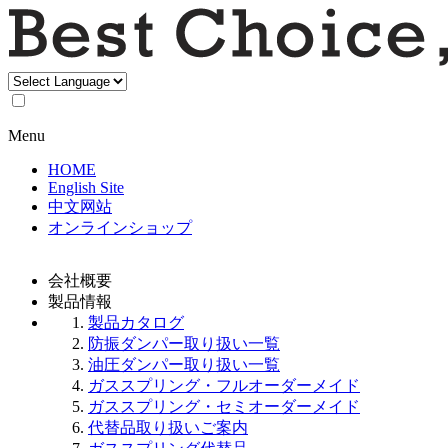
Menu
HOME
English Site
中文网站
オンラインショップ
会社概要
製品情報
製品カタログ
防振ダンパー取り扱い一覧
油圧ダンパー取り扱い一覧
ガススプリング・フルオーダーメイド
ガススプリング・セミオーダーメイド
代替品取り扱いご案内