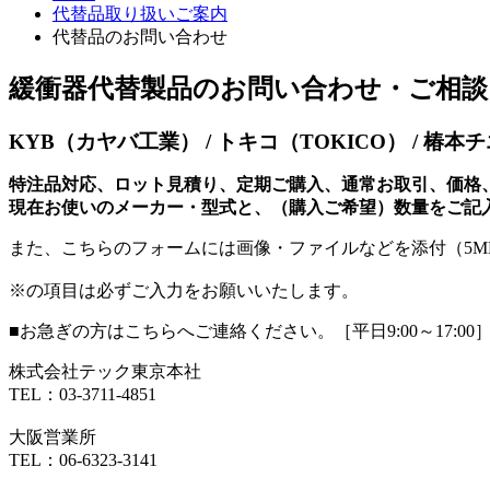
代替品取り扱いご案内
代替品のお問い合わせ
緩衝器代替製品のお問い合わせ・ご相
KYB（カヤバ工業） / トキコ（TOKICO） /
特注品対応、ロット見積り、定期ご購入、通常お取引、価格
現在お使いのメーカー・型式と、（購入ご希望）数量をご記
また、こちらのフォームには画像・ファイルなどを添付（5
※
の項目は必ずご入力をお願いいたします。
■お急ぎの方はこちらへご連絡ください。［平日9:00～17:00
株式会社テック東京本社
TEL：03-3711-4851
大阪営業所
TEL：06-6323-3141