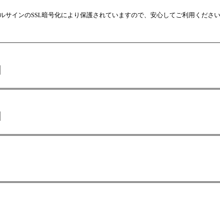
ルサインのSSL暗号化により保護されていますので、安心してご利用くださ